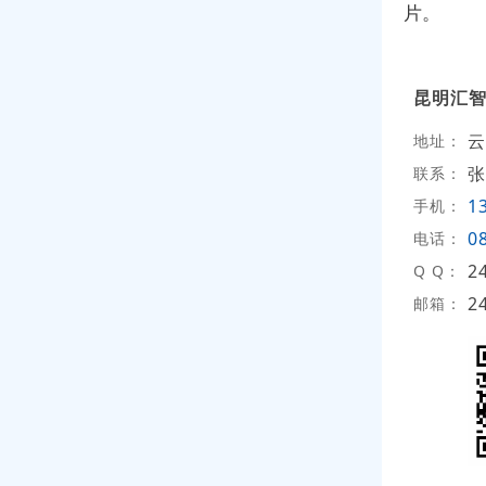
片。
昆明汇
云
地址：
张
联系：
1
手机：
0
电话：
2
Q Q：
2
邮箱：