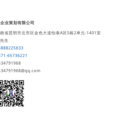
智企业策划有限公司
南省昆明市北市区金色大道怡泰A区5栋2单元-1401室
先生
3888225633
871-65736221
434791968
434791968@qq.com