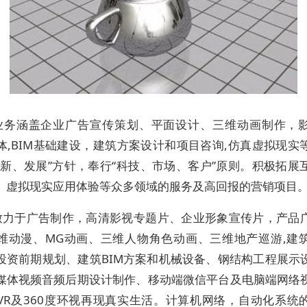
业务涵盖企业广告宣传策划、平面设计、三维动画制作，
体,BIM基础建设，建筑方案设计和项目咨询,仿真虚拟现实
创新、发展”方针，奉行“科技、市场、客户”原则。积极拓展
、虚拟现实应用体验等众多领域的服务及高回报的营销项目
致力于广告制作，高清影视专题片、企业形象宣传片，产品
维动漫、MG动画、三维人物角色动画、三维地产巡游,建
投资前期规划、建筑BIM方案和机械设备、钢结构工程展示
媒体视频音频后期设计制作、移动端微信平台及电脑端网络
VR及360度环视再现真实生活。计算机网络，自动化系统