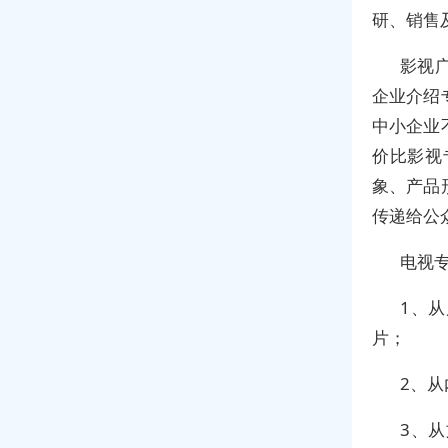
研、销售
影视
企业介绍
中小企业
价比影视
象、产品
传递给公
电视专
1、
片；
2、
3、