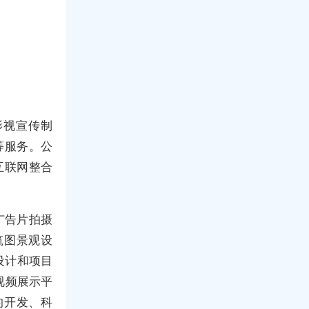
影视宣传制
等服务。公
互联网整合
。
广告片拍摄
筑图景观设
设计和项目
视频展示平
的开发、科