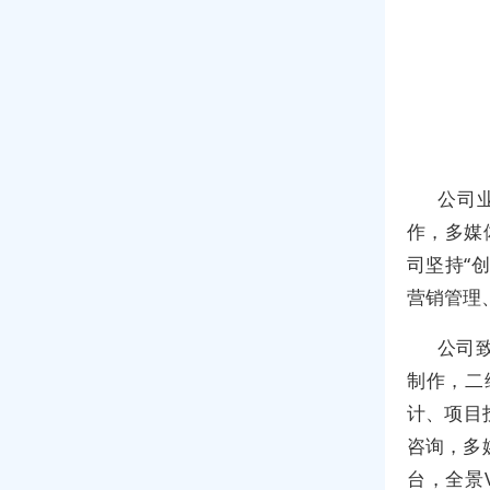
公司
作，多媒
司坚持“
营销管理
公司
制作，二
计、项目
咨询，多
台，全景