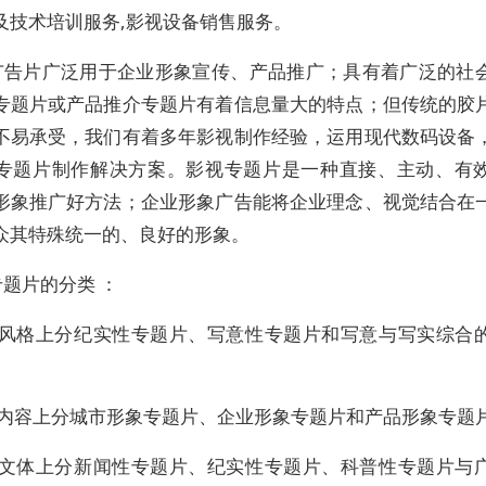
及技术培训服务,影视设备销售服务。
广告片广泛用于企业形象宣传、产品推广；具有着广泛的社
专题片或产品推介专题片有着信息量大的特点；但传统的胶
不易承受，我们有着多年影视制作经验，运用现代数码设备
专题片制作解决方案。影视专题片是一种直接、主动、有
形象推广好方法；企业形象广告能将企业理念、视觉结合在
众其特殊统一的、良好的形象。
题片的分类 ：
从风格上分纪实性专题片、写意性专题片和写意与写实综合
从内容上分城市形象专题片、企业形象专题片和产品形象专题
从文体上分新闻性专题片、纪实性专题片、科普性专题片与