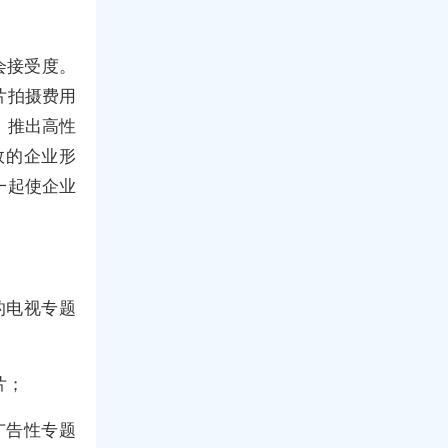
会接受度。
片拍摄费用
，推出高性
效的企业形
一起使企业
的电视专题
片；
广告性专题