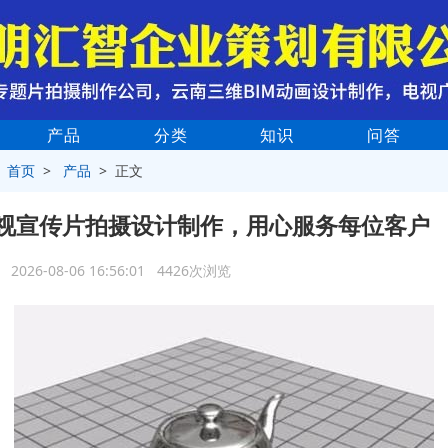
产品
分类
知识
问答
>
首页
>
产品
> 正文
视宣传片拍摄设计制作，用心服务每位客户
2026-08-06 16:56:01 4426次浏览