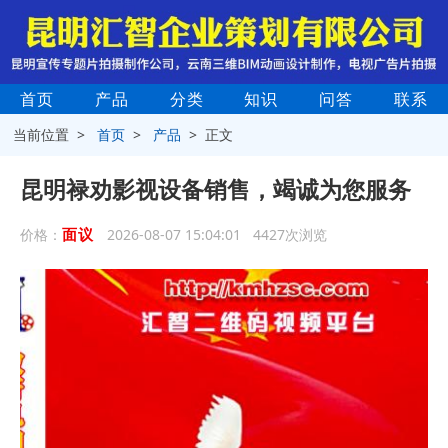
首页
产品
分类
知识
问答
联系
当前位置 >
首页
>
产品
> 正文
昆明禄劝影视设备销售，竭诚为您服务
面议
价格：
2026-08-07 15:04:01 4427次浏览