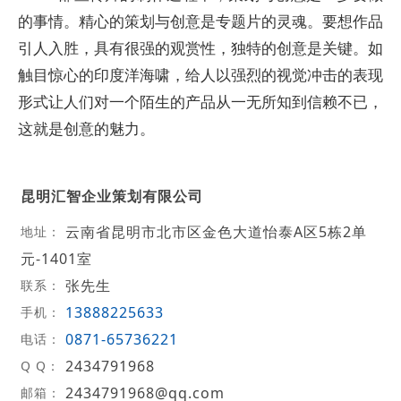
的事情。精心的策划与创意是专题片的灵魂。要想作品
引人入胜，具有很强的观赏性，独特的创意是关键。如
触目惊心的印度洋海啸，给人以强烈的视觉冲击的表现
形式让人们对一个陌生的产品从一无所知到信赖不已，
这就是创意的魅力。
昆明汇智企业策划有限公司
云南省昆明市北市区金色大道怡泰A区5栋2单
地址：
元-1401室
张先生
联系：
13888225633
手机：
0871-65736221
电话：
2434791968
Q Q：
2434791968@qq.com
邮箱：