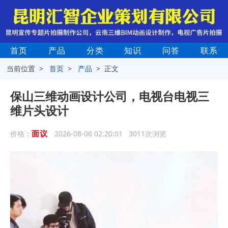
首页
产品
分类
知识
问答
联系
当前位置 >
首页
>
产品
> 正文
保山三维动画设计公司，电视台电视三
维片头设计
面议
价格：
2026-08-06 02:20:01 3011次浏览