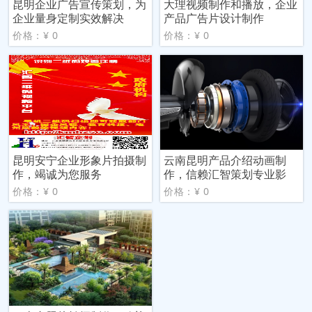
昆明企业广告宣传策划，为
大理视频制作和播放，企业
企业量身定制实效解决
产品广告片设计制作
价格：¥ 0
价格：¥ 0
昆明安宁企业形象片拍摄制
云南昆明产品介绍动画制
作，竭诚为您服务
作，信赖汇智策划专业影
价格：¥ 0
价格：¥ 0