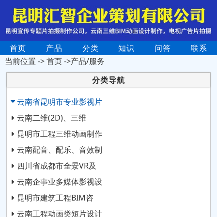
首页
产品
分类
知识
问答
联系
当前位置 ->
首页
->产品/服务
分类导航
云南省昆明市专业影视片
云南二维(2D)、三维
昆明市工程三维动画制作
云南配音、配乐、音效制
四川省成都市全景VR及
云南企事业多媒体影视设
昆明市建筑工程BIM咨
云南工程动画类短片设计