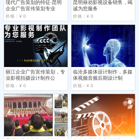
现代广告策划的特征-昆明
昆明禄劝影视设备销售，竭
企业广告宣传策划专业
诚为您服务
价格：¥ 0
价格：¥ 0
丽江企业广告宣传策划，专
临沧多媒体设计制作，多媒
业影视拍摄设计制作公
体视频音频后期设计制
价格：¥ 0
价格：¥ 0