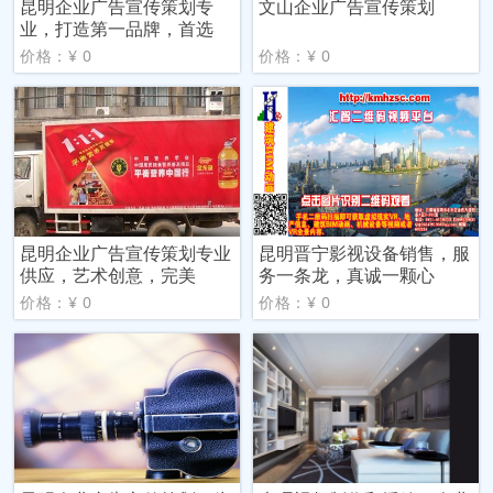
昆明企业广告宣传策划专
文山企业广告宣传策划
业，打造第一品牌，首选
价格：¥ 0
价格：¥ 0
昆明企业广告宣传策划专业
昆明晋宁影视设备销售，服
供应，艺术创意，完美
务一条龙，真诚一颗心
价格：¥ 0
价格：¥ 0